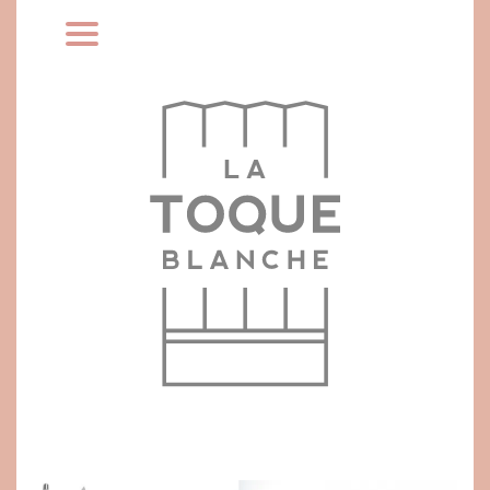
Home
Buffet
Chefs
Menu
Celebre
Blog
Contato