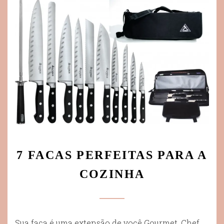
7 FACAS PERFEITAS PARA A
COZINHA
Sua faca é uma extensão de você Gourmet, Chef,