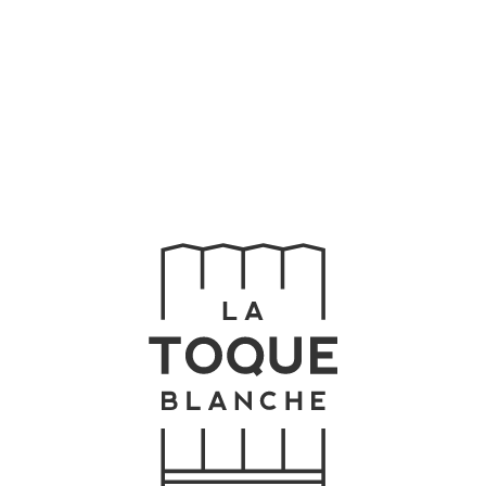
Home
Buffet
Chefs
Menu
Celebre
Contato