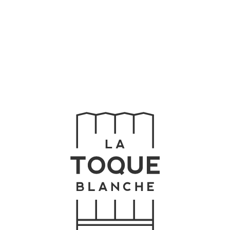
Home
Buffet
Chefs
Menu
Celebre
Contato