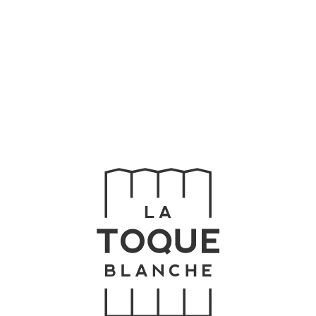
Home
Buffet
Chefs
Menu
Celebre