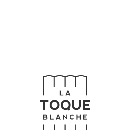
Home
Buffet
Chefs
Menu
Celebre