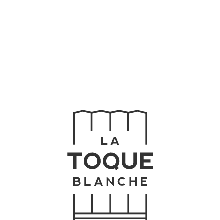
Home
Buffet
Chefs
Menu
Celebre
Contato