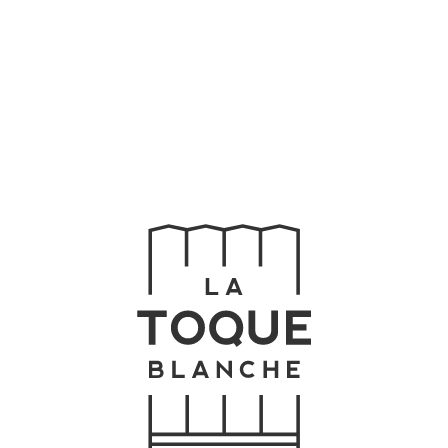
Home
Buffet
Chefs
Menu
Celebre
Contato