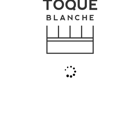
Menu
Celebre
Contato