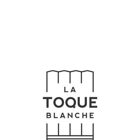
Home
Buffet
Chefs
Menu
Celebre
Contato