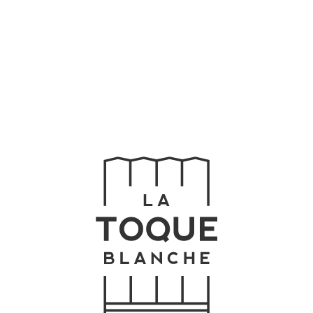
Home
Buffet
Chefs
Menu
Celebre
Contato